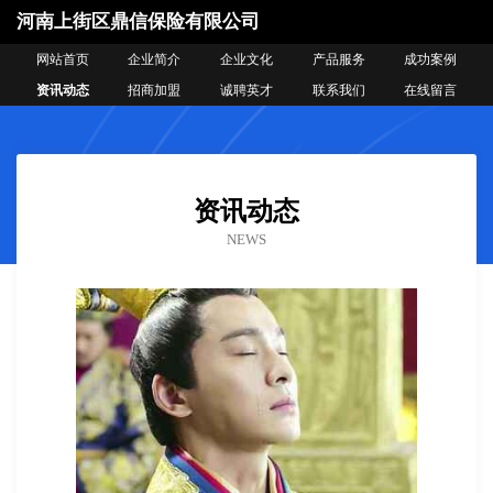
河南上街区鼎信保险有限公司
网站首页
企业简介
企业文化
产品服务
成功案例
资讯动态
招商加盟
诚聘英才
联系我们
在线留言
资讯动态
NEWS