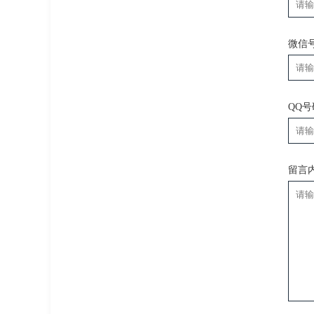
微信
QQ
留言