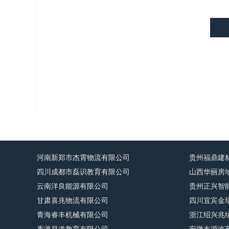
河南新郑市杰霄物流有限公司
贵州福鼎建
四川成都市磊识教育有限公司
山西华丽房
云南洋良能源有限公司
贵州正兴智
甘肃喜兆物流有限公司
四川宜宾金
青海睿丰机械有限公司
浙江绍兴兆