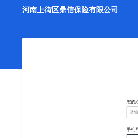
河南上街区鼎信保险有限公司
您的
手机