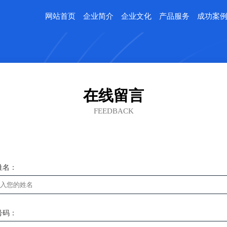
网站首页
企业简介
企业文化
产品服务
成功案
在线留言
FEEDBACK
姓名：
号码：