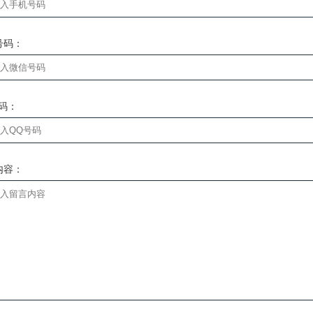
号码：
号码：
内容：