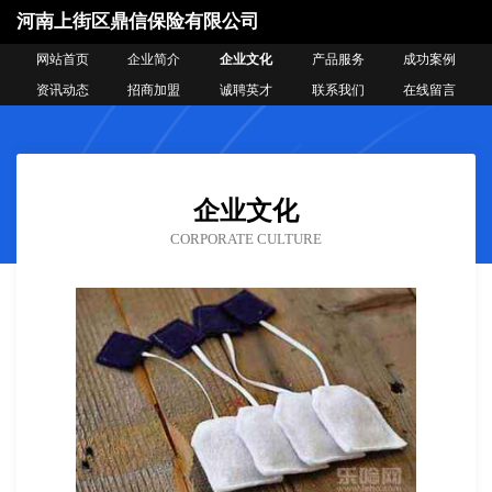
河南上街区鼎信保险有限公司
网站首页
企业简介
企业文化
产品服务
成功案例
资讯动态
招商加盟
诚聘英才
联系我们
在线留言
企业文化
CORPORATE CULTURE