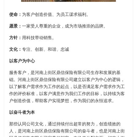
使命：
为客户创造价值、为员工谋求福利。
愿景：
一家受人尊重的企业，成为市场推崇的品牌。
方针：
用科技带动销售。
文化：
专注、创新、和谐、忠诚
以客户为中心
服务客户，是河南上街区鼎信保险有限公司生存和发展的基
础。河南上街区鼎信保险有限公司建立以客户为中心的逻辑，
以了解客户需求作为工作的起点，以是否满足客户需求作为工
作的评价标准，以客户满意作为我们工作的目标，以持续为客
户创造价值，帮助客户实现梦想，作为我们的永恒追求。
以奋斗者为本
那些认同公司文化，通过持续付出超常的努力，创造绩效的
人，是河南上街区鼎信保险有限公司的奋斗者，也是河南上街