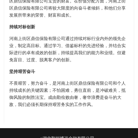
区鼎信保险有限公司宝贵的财富。在价值分配方面，河南上街
区鼎信保险有限公司将较大限度的向奋斗者倾斜，和他们分享
发展所带来的荣誉、财富和成长。
持续对标创新
河南上街区鼎信保险有限公司通过持续对标行业内外的领先企
业，制定高目标。通过学习、借鉴标杆的先进经验，并结合实
际进行的卓有成效的创新，持续提高我们的能力和业绩。但避
免盲目、过度、脱离客户的创新。
坚持艰苦奋斗
不畏艰苦，努力奋斗，是河南上街区鼎信保险有限公司和个人
持续成长的关键因素；不怕困难，勇往直前，是冲破难关，抵
御风险的制胜法宝。成由勤俭败由奢，奢华浪费是奋斗的大
敌，我们必须长期保持艰苦务实的工作作风。